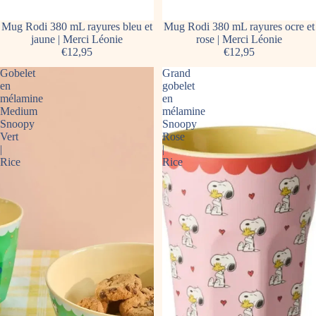
Mug Rodi 380 mL rayures bleu et
Mug Rodi 380 mL rayures ocre et
jaune | Merci Léonie
rose | Merci Léonie
€12,95
€12,95
Gobelet
Grand
en
gobelet
mélamine
en
Medium
mélamine
Snoopy
Snoopy
Vert
Rose
|
|
Rice
Rice