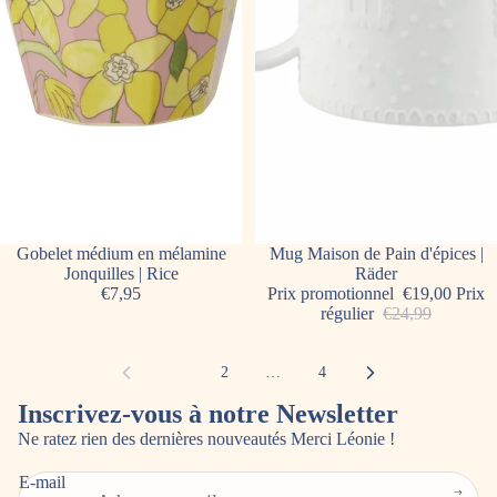
Gobelet médium en mélamine
Promotion
Mug Maison de Pain d'épices |
Jonquilles | Rice
Räder
€7,95
Prix promotionnel
€19,00
Prix
régulier
€24,99
1
2
…
4
Inscrivez-vous à notre Newsletter
Ne ratez rien des dernières nouveautés Merci Léonie !
E-mail