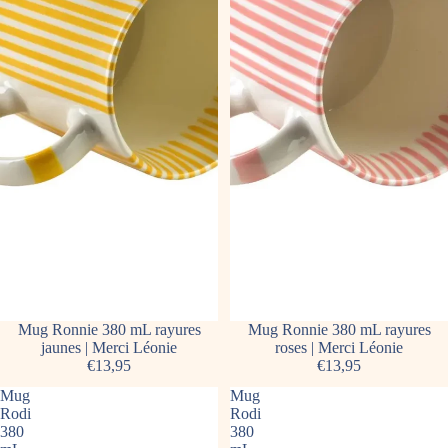
Mug Ronnie 380 mL rayures
Mug Ronnie 380 mL rayures
jaunes | Merci Léonie
roses | Merci Léonie
€13,95
€13,95
Mug
Mug
Rodi
Rodi
380
380