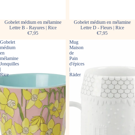
Gobelet médium en mélamine
Gobelet médium en mélamine
Lettre B - Rayures | Rice
Lettre D - Fleurs | Rice
€7,95
€7,95
Gobelet
Mug
médium
Maison
en
de
mélamine
Pain
Jonquilles
d'épices
|
|
Rice
Räder