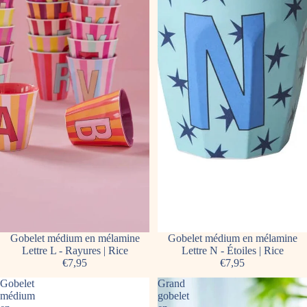
Gobelet médium en mélamine
Gobelet médium en mélamine
Lettre L - Rayures | Rice
Lettre N - Étoiles | Rice
€7,95
€7,95
Gobelet
Grand
médium
gobelet