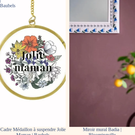
|
Baubels
Cadre Médaillon à suspendre Jolie
Miroir mural Badia |
Maman | Baubels
Bloomingville