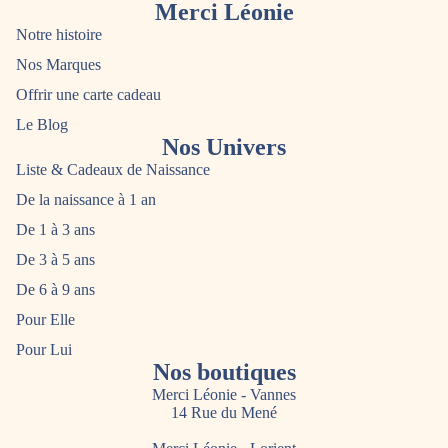
Merci Léonie
Notre histoire
Nos Marques
Offrir une carte cadeau
Le Blog
Nos Univers
Liste & Cadeaux de Naissance
De la naissance à 1 an
De 1 à 3 ans
De 3 à 5 ans
De 6 à 9 ans
Pour Elle
Pour Lui
Nos boutiques
Merci Léonie - Vannes
14 Rue du Mené